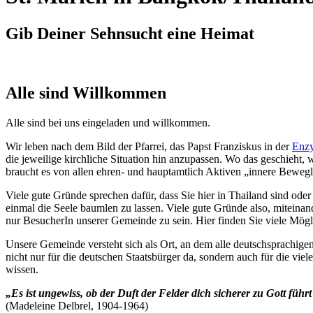
Gib Deiner Sehnsucht eine Heimat
Alle
sind
Willkommen
Alle sind bei uns eingeladen und willkommen.
Wir leben nach dem Bild der Pfarrei, das Papst Franziskus in der
Enzy
die jeweilige kirchliche Situation hin anzupassen. Wo das geschieht, w
braucht es von allen ehren- und hauptamtlich Aktiven „innere Bewegl
Viele gute Gründe sprechen dafür, dass Sie hier in Thailand sind ode
einmal die Seele baumlen zu lassen. Viele gute Gründe also, miteina
nur BesucherIn unserer Gemeinde zu sein. Hier finden Sie viele Mö
Unsere Gemeinde versteht sich als Ort, an dem alle deutschsprachige
nicht nur für die deutschen Staatsbürger da, sondern auch für die vi
wissen.
„Es ist ungewiss, ob der Duft der Felder dich sicherer zu Gott führ
(Madeleine Delbrel, 1904-1964)