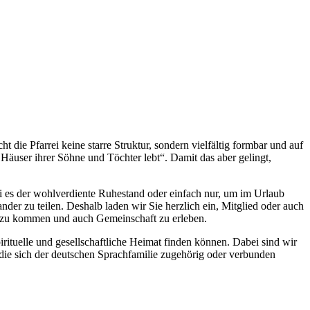
t die Pfarrei keine starre Struktur, sondern vielfältig formbar und auf
r Häuser ihrer Söhne und Töchter lebt“. Damit das aber gelingt,
sei es der wohlverdiente Ruhestand oder einfach nur, um im Urlaub
er zu teilen. Deshalb laden wir Sie herzlich ein, Mitglied oder auch
n zu kommen und auch Gemeinschaft zu erleben.
rituelle und gesellschaftliche Heimat finden können. Dabei sind wir
 die sich der deutschen Sprachfamilie zugehörig oder verbunden