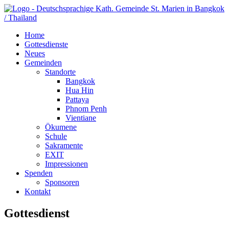
Home
Gottesdienste
Neues
Gemeinden
Standorte
Bangkok
Hua Hin
Pattaya
Phnom Penh
Vientiane
Ökumene
Schule
Sakramente
EXIT
Impressionen
Spenden
Sponsoren
Kontakt
Gottesdienst