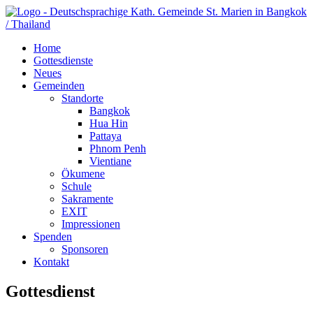
Home
Gottesdienste
Neues
Gemeinden
Standorte
Bangkok
Hua Hin
Pattaya
Phnom Penh
Vientiane
Ökumene
Schule
Sakramente
EXIT
Impressionen
Spenden
Sponsoren
Kontakt
Gottesdienst