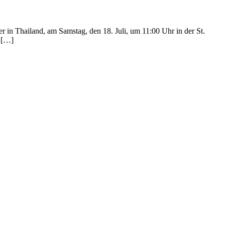
 in Thailand, am Samstag, den 18. Juli, um 11:00 Uhr in der St.
n […]