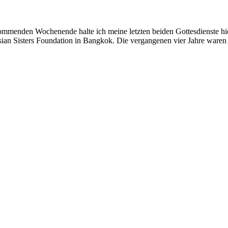
ommenden Wochenende halte ich meine letzten beiden Gottesdienste hier
esian Sisters Foundation in Bangkok. Die vergangenen vier Jahre ware