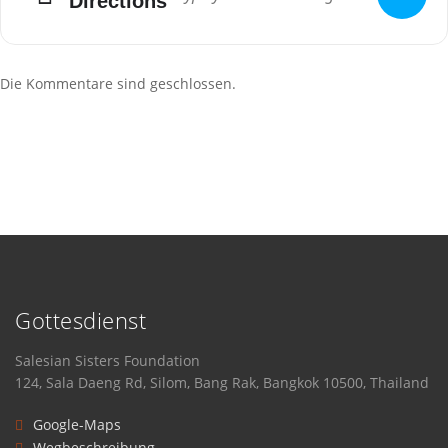
Directions
Die Kommentare sind geschlossen.
Gottesdienst
Salesian Sisters Foundation
124, Sala Daeng Rd, Silom, Bang Rak, Bangkok 10500, Thailand
Google-Maps
Wegbeschreibung