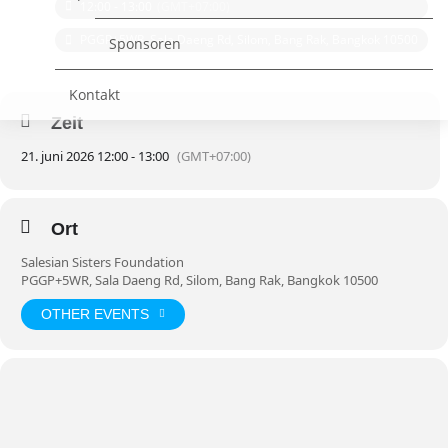
12:00 - 13:00
(GMT+07:00)
PGGP+5WR, Sala Daeng Rd, Silom, Bang Rak, Bangkok 10500
Sponsoren
Kontakt
Zeit
21. juni 2026 12:00 - 13:00
(GMT+07:00)
Ort
Salesian Sisters Foundation
PGGP+5WR, Sala Daeng Rd, Silom, Bang Rak, Bangkok 10500
OTHER EVENTS