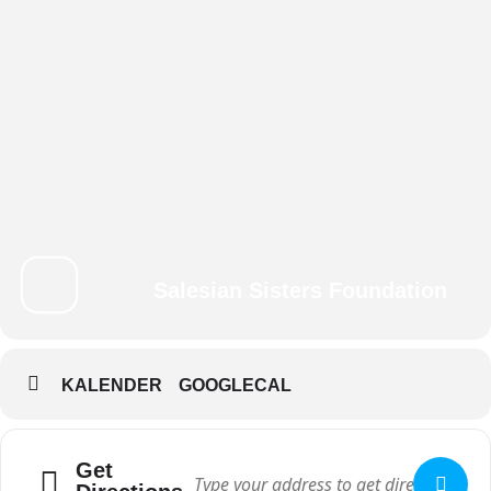
Salesian Sisters Foundation
KALENDER
GOOGLECAL
Get