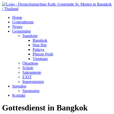
Home
Gottesdienste
Neues
Gemeinden
Standorte
Bangkok
Hua Hin
Pattaya
Phnom Penh
Vientiane
Ökumene
Schule
Sakramente
EXIT
Impressionen
Spenden
Sponsoren
Kontakt
Gottesdienst in Bangkok