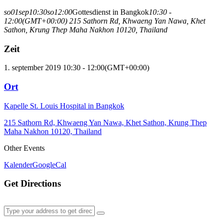
so
01
sep
10:30
so
12:00
Gottesdienst in Bangkok
10:30 -
12:00
(GMT+00:00)
215 Sathorn Rd, Khwaeng Yan Nawa, Khet
Sathon, Krung Thep Maha Nakhon 10120, Thailand
Zeit
1. september 2019 10:30 - 12:00
(GMT+00:00)
Ort
Kapelle St. Louis Hospital in Bangkok
215 Sathorn Rd, Khwaeng Yan Nawa, Khet Sathon, Krung Thep
Maha Nakhon 10120, Thailand
Other Events
Kalender
GoogleCal
Get Directions