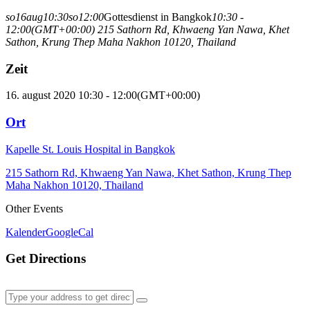
so
16
aug
10:30
so
12:00
Gottesdienst in Bangkok
10:30 -
12:00
(GMT+00:00)
215 Sathorn Rd, Khwaeng Yan Nawa, Khet
Sathon, Krung Thep Maha Nakhon 10120, Thailand
Zeit
16. august 2020 10:30 - 12:00
(GMT+00:00)
Ort
Kapelle St. Louis Hospital in Bangkok
215 Sathorn Rd, Khwaeng Yan Nawa, Khet Sathon, Krung Thep
Maha Nakhon 10120, Thailand
Other Events
Kalender
GoogleCal
Get Directions