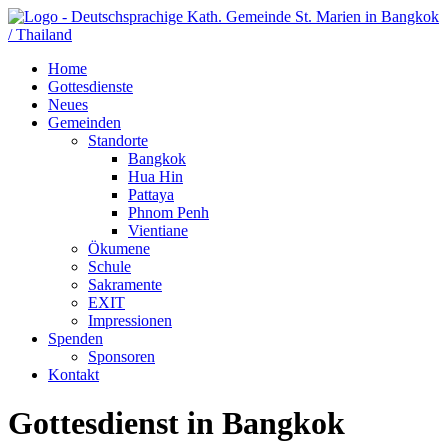
Home
Gottesdienste
Neues
Gemeinden
Standorte
Bangkok
Hua Hin
Pattaya
Phnom Penh
Vientiane
Ökumene
Schule
Sakramente
EXIT
Impressionen
Spenden
Sponsoren
Kontakt
Gottesdienst in Bangkok