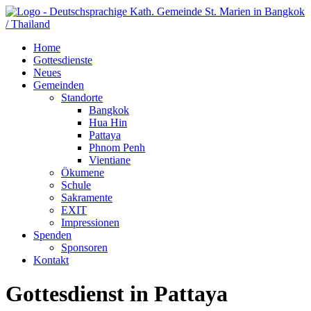
Home
Gottesdienste
Neues
Gemeinden
Standorte
Bangkok
Hua Hin
Pattaya
Phnom Penh
Vientiane
Ökumene
Schule
Sakramente
EXIT
Impressionen
Spenden
Sponsoren
Kontakt
Gottesdienst in Pattaya