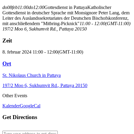
do
08
feb
11:00
do
12:00
Gottesdienst in Pattaya
Katholischer
Gottesdienst in deutscher Sprache mit Monsignore Peter Lang, dem
Leiter des Auslandssekretariates der Deutschen Bischofskonferenz,
mit anschließendem "Mitbring-Picknick"
11:00 - 12:00
(GMT-11:00)
197/2 Moo 6, Sukhumvit Rd., Pattaya 20150
Zeit
8. februar 2024 11:00 - 12:00
(GMT-11:00)
Ort
St. Nikolaus Church in Pattaya
197/2 Moo 6, Sukhumvit Rd., Pattaya 20150
Other Events
Kalender
GoogleCal
Get Directions