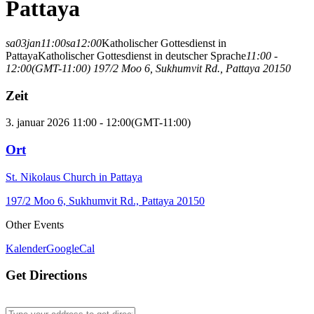
Pattaya
sa
03
jan
11:00
sa
12:00
Katholischer Gottesdienst in
Pattaya
Katholischer Gottesdienst in deutscher Sprache
11:00 -
12:00
(GMT-11:00)
197/2 Moo 6, Sukhumvit Rd., Pattaya 20150
Zeit
3. januar 2026 11:00 - 12:00
(GMT-11:00)
Ort
St. Nikolaus Church in Pattaya
197/2 Moo 6, Sukhumvit Rd., Pattaya 20150
Other Events
Kalender
GoogleCal
Get Directions