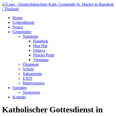
Home
Gottesdienste
Neues
Gemeinden
Standorte
Bangkok
Hua Hin
Pattaya
Phnom Penh
Vientiane
Ökumene
Schule
Sakramente
EXIT
Impressionen
Spenden
Sponsoren
Kontakt
Katholischer Gottesdienst in