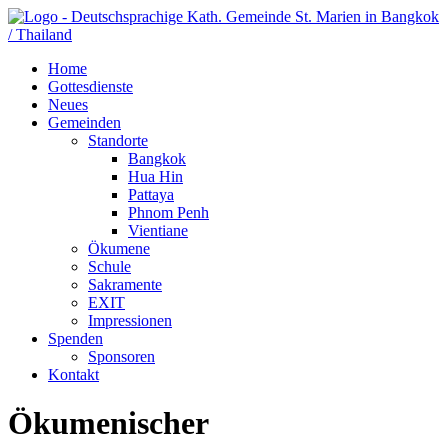
Home
Gottesdienste
Neues
Gemeinden
Standorte
Bangkok
Hua Hin
Pattaya
Phnom Penh
Vientiane
Ökumene
Schule
Sakramente
EXIT
Impressionen
Spenden
Sponsoren
Kontakt
Ökumenischer