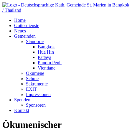
Home
Gottesdienste
Neues
Gemeinden
Standorte
Bangkok
Hua Hin
Pattaya
Phnom Penh
Vientiane
Ökumene
Schule
Sakramente
EXIT
Impressionen
Spenden
Sponsoren
Kontakt
Ökumenischer