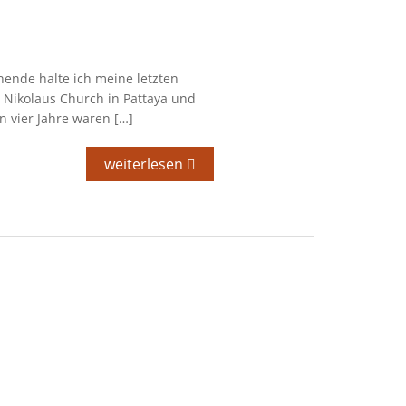
ende halte ich meine letzten
. Nikolaus Church in Pattaya und
n vier Jahre waren […]
weiterlesen