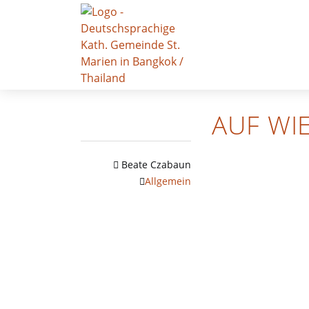
AUF WI
Beate Czabaun
Allgemein